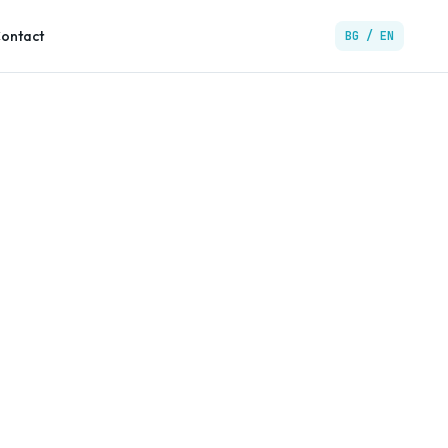
ontact
BG / EN