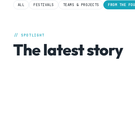
ALL
FESTIVALS
TEAMS & PROJECTS
FROM THE FO
// SPOTLIGHT
The latest story