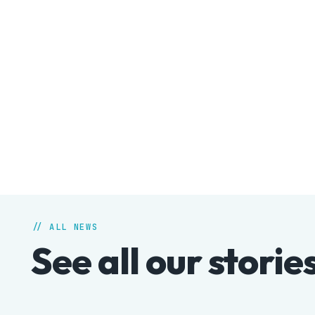
// ALL NEWS
See all our storie