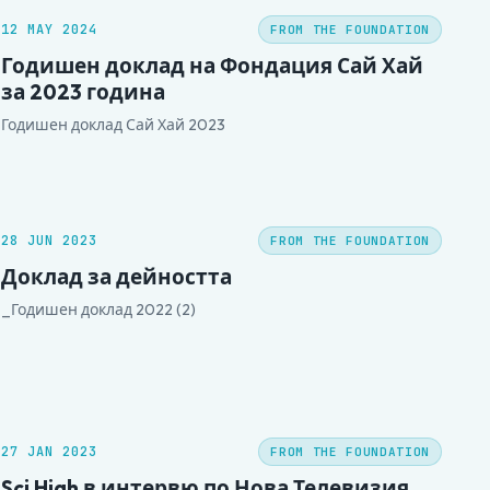
12 MAY 2024
FROM THE FOUNDATION
Годишен доклад на Фондация Сай Хай
за 2023 година
Годишен доклад Сай Хай 2023
28 JUN 2023
FROM THE FOUNDATION
Доклад за дейността
_Годишен доклад 2022 (2)
27 JAN 2023
FROM THE FOUNDATION
Sci High в интервю по Нова Телевизия