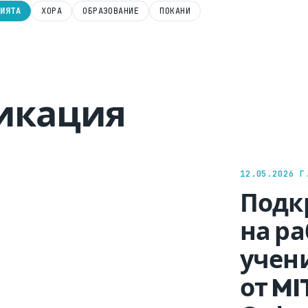
ЦИЯТА
ХОРА
ОБРАЗОВАНИЕ
ПОКАНИ
икация
12.05.2026 Г
Подк
на р
учен
от MI