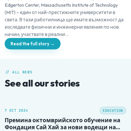
Edgerton Center, Massachusetts Institute of Technology
(MIT) – един от най-престижните университети в
света. В тази работилница ще имате възможност да:
изследвате физични и инженерни явления по нов
начин; участвате в реални…
Read the full story →
// ALL NEWS
See all our stories
7 OCT 2024
EDUCATION
Премина октомврийското обучение на
Фондация Сай Хай за нови водещи на