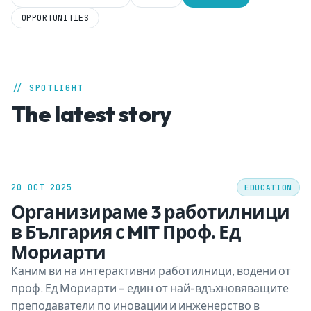
OPPORTUNITIES
// SPOTLIGHT
The latest story
20 OCT 2025
EDUCATION
Организираме 3 работилници
в България с MIT Проф. Ед
Мориарти
Каним ви на интерактивни работилници, водени от
проф. Ед Мориарти – един от най-вдъхновяващите
преподаватели по иновации и инженерство в