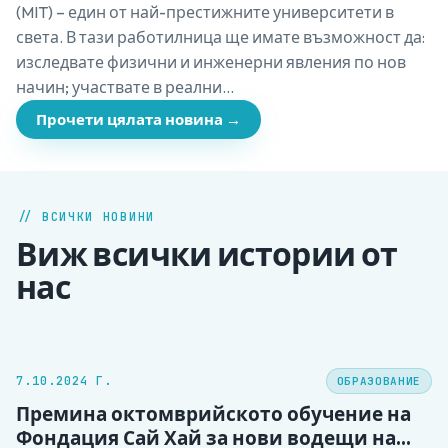
(MIT) – един от най-престижните университети в
света. В тази работилница ще имате възможност да:
изследвате физични и инженерни явления по нов
начин; участвате в реални…
Прочети цялата новина →
// ВСИЧКИ НОВИНИ
Виж всички истории от
нас
7.10.2024 Г.
ОБРАЗОВАНИЕ
Премина октомврийското обучение на
Фондация Сай Хай за нови водещи на