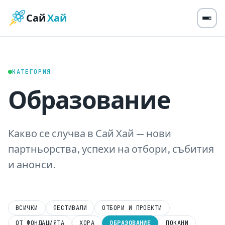
Сай
Хай
КАТЕГОРИЯ
Образование
Какво се случва в Сай Хай — нови
партньорства, успехи на отбори, събития
и анонси.
ВСИЧКИ
ФЕСТИВАЛИ
ОТБОРИ И ПРОЕКТИ
ОТ ФОНДАЦИЯТА
ХОРА
ОБРАЗОВАНИЕ
ПОКАНИ