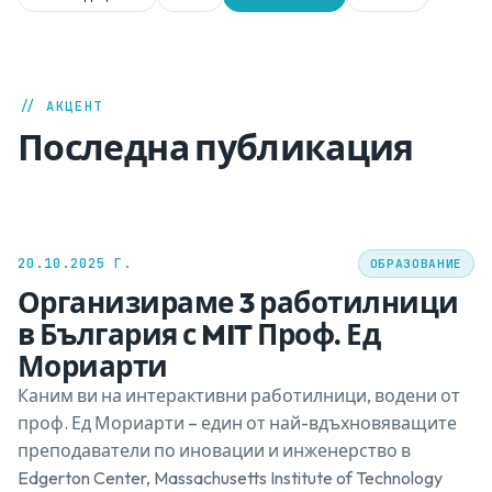
// АКЦЕНТ
Последна публикация
20.10.2025 Г.
ОБРАЗОВАНИЕ
Организираме 3 работилници
в България с MIT Проф. Ед
Мориарти
Каним ви на интерактивни работилници, водени от
проф. Ед Мориарти – един от най-вдъхновяващите
преподаватели по иновации и инженерство в
Edgerton Center, Massachusetts Institute of Technology