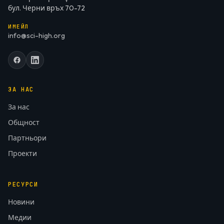
бул. Черни връх 70-72
ИМЕЙЛ
info@sci-high.org
ЗА НАС
За нас
Общност
Партньори
Проекти
РЕСУРСИ
Новини
Медии