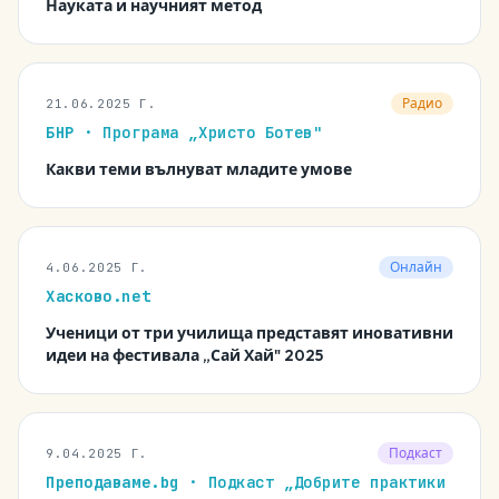
Науката и научният метод
Радио
21.06.2025 Г.
БНР
· Програма „Христо Ботев"
Какви теми вълнуват младите умове
Онлайн
4.06.2025 Г.
Хасково.net
Ученици от три училища представят иновативни
идеи на фестивала „Сай Хай" 2025
Подкаст
9.04.2025 Г.
Преподаваме.bg
· Подкаст „Добрите практики