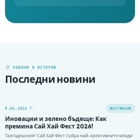
// НОВИНИ И ИСТОРИИ
Последни новини
8.06.2026 Г.
ФЕСТИВАЛИ
Иновации и зелено бъдеще: Как
премина Сай Хай Фест 2026!
Тазгодишният Сай Хай Фест събра най-креативните млади