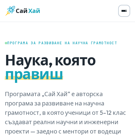
Сай
Хай
ПРОГРАМА ЗА РАЗВИВАНЕ НА НАУЧНА ГРАМОТНОСТ
Наука, която
правиш
Програмата „Сай Хай“ е авторска
програма за развиване на научна
грамотност, в която ученици от 5–12 клас
създават реални научни и инженерни
проекти — заедно с ментори от водещи