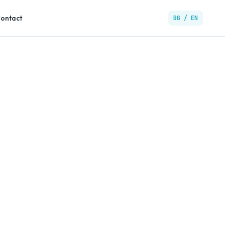
ontact
BG / EN