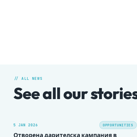
// ALL NEWS
See all our storie
5 JAN 2026
OPPORTUNITIES
Отворена дарителска кампания в