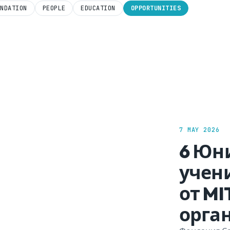
UNDATION
PEOPLE
EDUCATION
OPPORTUNITIES
7 MAY 2026
6 Юн
учен
от MI
орга