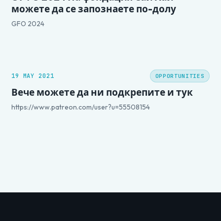
можете да се запознаете по-долу
GFO 2024
19 MAY 2021
OPPORTUNITIES
Вече можете да ни подкрепите и тук
https://www.patreon.com/user?u=55508154