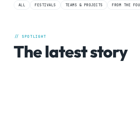
ALL
FESTIVALS
TEAMS & PROJECTS
FROM THE FO
// SPOTLIGHT
The latest story