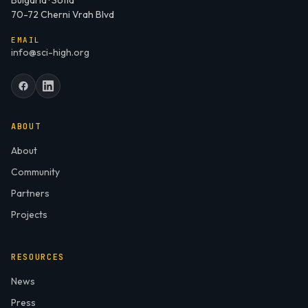
Bulgaria · Sofia
70-72 Cherni Vrah Blvd
EMAIL
info@sci-high.org
ABOUT
About
Community
Partners
Projects
RESOURCES
News
Press