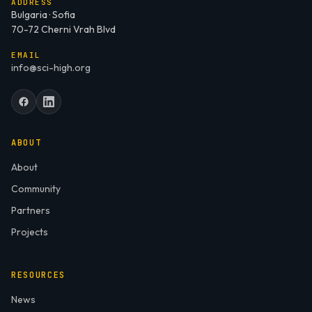
ADDRESS
Bulgaria · Sofia
70-72 Cherni Vrah Blvd
EMAIL
info@sci-high.org
ABOUT
About
Community
Partners
Projects
RESOURCES
News