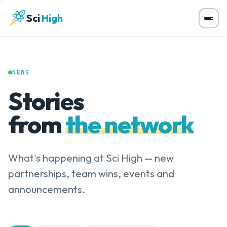
Sci
High
NEWS
Stories
from
the network
What's happening at Sci High — new
partnerships, team wins, events and
announcements.