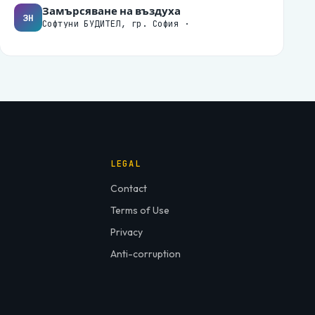
Замърсяване на въздуха
ЗН
Софтуни БУДИТЕЛ, гр. София ·
LEGAL
Contact
Terms of Use
Privacy
Anti-corruption