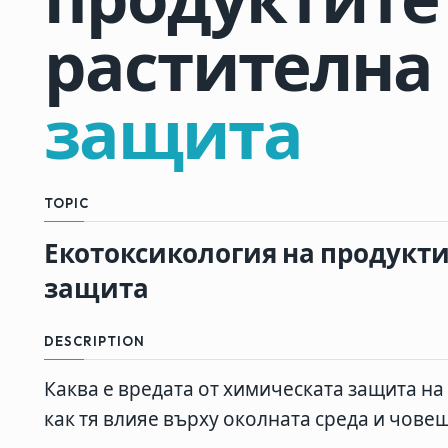
растителна
защита
TOPIC
Екотоксикология на продукти
защита
DESCRIPTION
Каква е вредата от химическата защита на
как тя влияе върху околната среда и чове