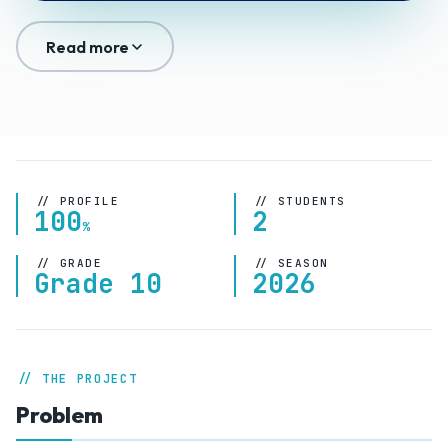
Read more
// PROFILE
// STUDENTS
100
2
%
// GRADE
// SEASON
Grade 10
2026
// THE PROJECT
Problem