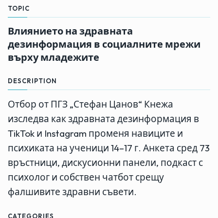
TOPIC
Влиянието на здравната
дезинформация в социалните мрежи
върху младежите
DESCRIPTION
Отбор от ПГЗ „Стефан Цанов“ Кнежа
изследва как здравната дезинформация в
TikTok и Instagram променя навиците и
психиката на ученици 14–17 г. Анкета сред 73
връстници, дискусионни панели, подкаст с
психолог и собствен чатбот срещу
фалшивите здравни съвети.
CATEGORIES