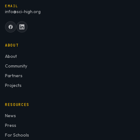
EMAIL
info@sci-high.org
ABOUT
About
Community
Partners
Projects
RESOURCES
News
Press
For Schools