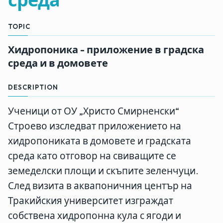
TOPIC
Хидропоника - приложение в градска
среда и в домовете
DESCRIPTION
Ученици от ОУ „Христо Смирненски“
Строево изследват приложението на
хидропониката в домовете и градската
среда като отговор на свиващите се
земеделски площи и скъпите зеленчуци.
След визита в аквапоничния център на
Тракийския университет изграждат
собствена хидропонна кула с ягоди и