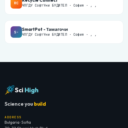
Recycle Connect
RC
ЧПГДУ СофтУни БУДИТЕЛ · София · , ,
SmartPot - Тамагочи
S-
ЧПГДУ СофтУни БУДИТЕЛ · София · , ,
Sci
High
Science you
build
ADDRESS
Bulgaria · Sofia