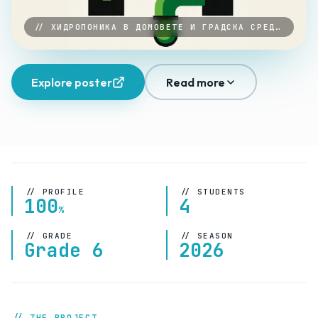
// ХИДРОПОНИКА В ДОМОВЕТЕ И ГРАДСКА СРЕДА · 2026
Explore poster
Read more
// PROFILE
// STUDENTS
100
4
%
// GRADE
// SEASON
Grade 6
2026