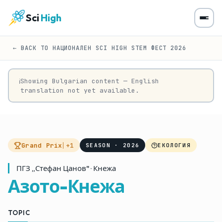
Sci
High
← BACK TO НАЦИОНАЛЕН SCI HIGH STEM ФЕСТ 2026
Showing Bulgarian content — English
ℹ
translation not yet available.
Grand Prix
+1
SEASON · 2026
ЕКОЛОГИЯ
ПГЗ „Стефан Цанов" · Кнежа
Азото-Кнежа
TOPIC