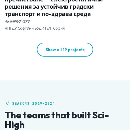
решения за устойчив градски
транспорт и по-здрава среда
Air IMPROVERS
ЧПГДУ СофтУни БУДИТЕЛ · София
Show all 19 projects
// SEASONS 2019–2024
The teams that built Sci-
High