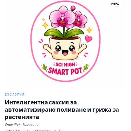
2026
ЕКОЛОГИЯ
Интелигентна саксия за
автоматизирано поливане и грижа за
растенията
SmartPot - Тамагочи