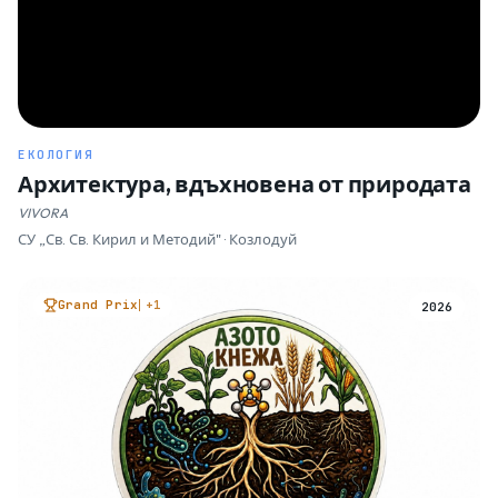
ЕКОЛОГИЯ
Архитектура, вдъхновена от природата
VIVORA
СУ „Св. Св. Кирил и Методий" · Козлодуй
Grand Prix
+1
2026