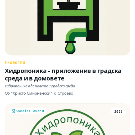
ЕКОЛОГИЯ
Хидропоника - приложение в градска
среда и в домовете
Хидропоника в домовете и градска среда
ОУ "Христо Смирненски" · с. Строево
Special award
2026