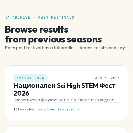
// ARCHIVE · PAST FESTIVALS
Browse results
from previous seasons
Each past festival has a full profile — teams, results and jury.
SEASON 2026
JUN 7, 2026
Национален Sci High STEM Фест
2026
Биологически факултет на СУ "Св. Климент Охридски"
13
teams
6
schools
Open festival →