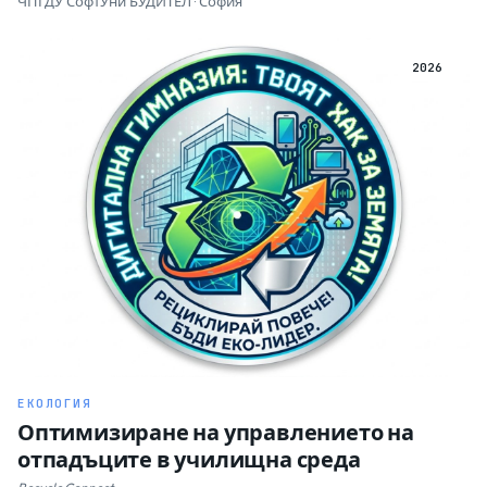
ЧПГДУ СофтУни БУДИТЕЛ · София
2026
ЕКОЛОГИЯ
Оптимизиране на управлението на
отпадъците в училищна среда