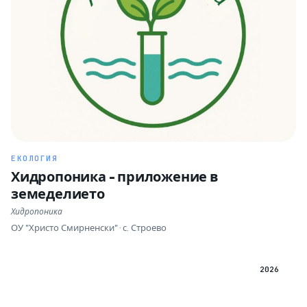
ЕКОЛОГИЯ
Хидропоника - приложение в
земеделието
Хидропоника
ОУ "Христо Смирненски" · с. Строево
2026