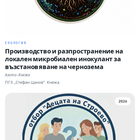
ЕКОЛОГИЯ
Производство и разпространение на
локален микробиален инокулант за
възстановяване на чернозема
Азото-Кнежа
ПГЗ „Стефан Цанов" · Кнежа
2026