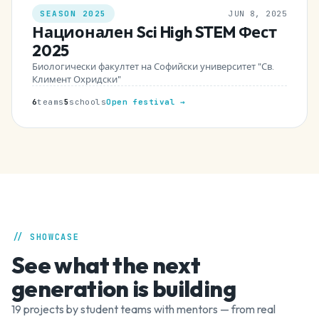
SEASON 2025
JUN 8, 2025
Национален Sci High STEM Фест
2025
Биологически факултет на Софийски университет "Св.
Климент Охридски"
6
teams
5
schools
Open festival →
// SHOWCASE
See what the next
generation is building
19 projects by student teams with mentors — from real