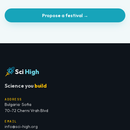
Propose a festival →
Sci
High
Science you
build
ADDRESS
Bulgaria · Sofia
70-72 Cherni Vrah Blvd
EMAIL
info@sci-high.org