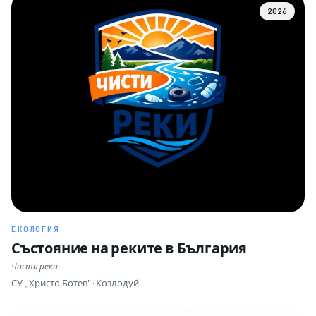
2026
ЕКОЛОГИЯ
Състояние на реките в България
Чисти реки
СУ „Христо Ботев" · Козлодуй