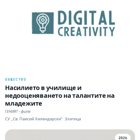
ОБЩЕСТВО
Насилието в училище и
недооценяването на талантите на
младежите
ГЕНИЯТ - филм
СУ „Св. Паисий Хилендарски" · Златица
2026