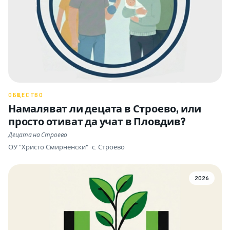
ОБЩЕСТВО
Намаляват ли децата в Строево, или
просто отиват да учат в Пловдив?
Децата на Строево
ОУ "Христо Смирненски" · с. Строево
2026