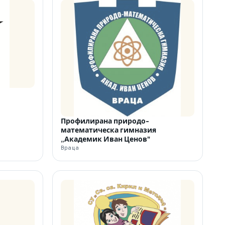
Профилирана природо-
математическа гимназия
„Академик Иван Ценов"
Враца