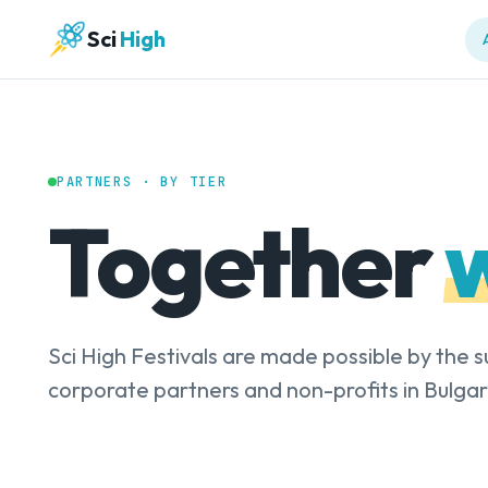
Sci
High
PARTNERS · BY TIER
Together
w
Sci High Festivals are made possible by the su
corporate partners and non-profits in Bulga