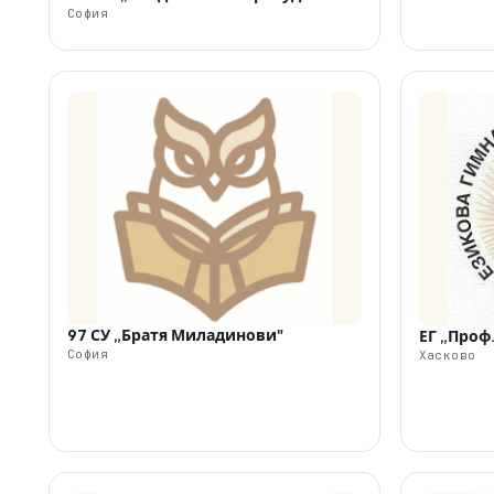
София
97 СУ „Братя Миладинови"
ЕГ „Проф.
София
Хасково