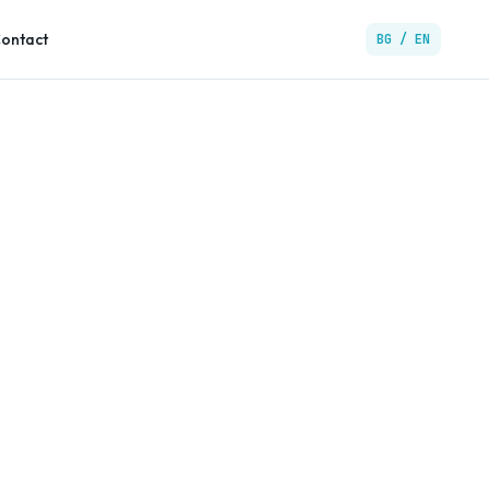
ontact
BG / EN