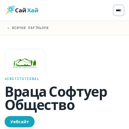
Сай
Хай
← ВСИЧКИ ПАРТНЬОРИ
INSTITUTIONAL
Враца Софтуер
Общество
Уебсайт