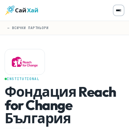
Сай
Хай
← ВСИЧКИ ПАРТНЬОРИ
INSTITUTIONAL
Фондация Reach
for Change
България