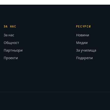
ЗА НАС
РЕСУРСИ
За нас
Новини
Общност
Медии
Партньори
За училища
Проекти
Подкрепи