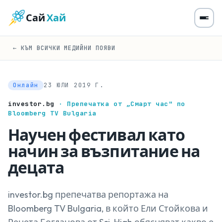
Сай
Хай
← КЪМ ВСИЧКИ МЕДИЙНИ ПОЯВИ
Онлайн
23 ЮЛИ 2019 Г.
investor.bg
· Препечатка от „Смарт час" по
Bloomberg TV Bulgaria
Научен фестивал като
начин за възпитание на
децата
investor.bg препечатва репортажа на
Bloomberg TV Bulgaria, в който Ели Стойкова и