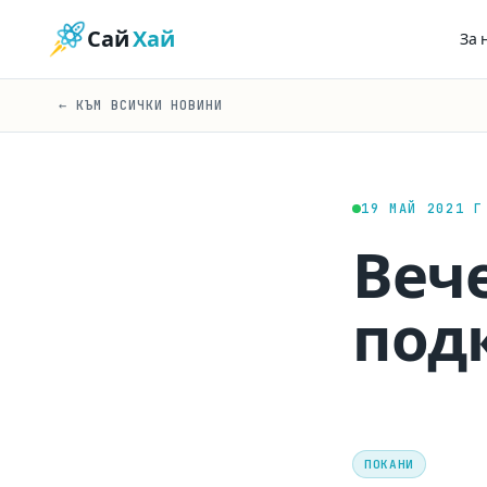
Сай
Хай
За 
← КЪМ ВСИЧКИ НОВИНИ
19 МАЙ 2021 Г
Вече
подк
ПОКАНИ