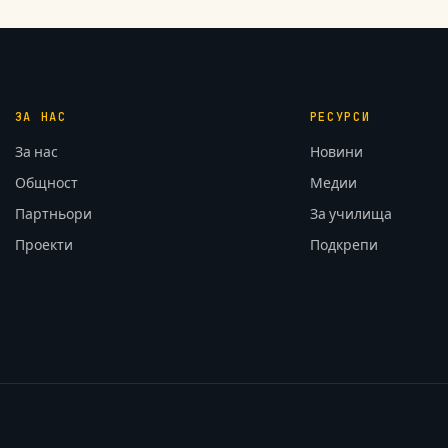
ЗА НАС
РЕСУРСИ
За нас
Новини
Общност
Медии
Партньори
За училища
Проекти
Подкрепи