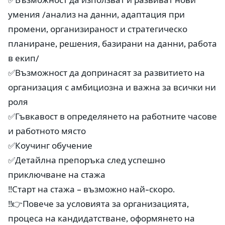
умения /анализ на данни, адаптация при
промени, организираност и стратегическо
планиране, решения, базирани на данни, работа
в екип/
✅Възможност да допринасят за развитието на
организация с амбициозна и важна за всички ни
роля
✅Гъвкавост в определянето на работните часове
и работното място
✅Коучинг обучение
✅Детайлна препоръка след успешно
приключване на стажа
‼Старт на стажа – възможно най-скоро.
‼👉Повече за условията за организацията,
процеса на кандидатстване, оформянето на