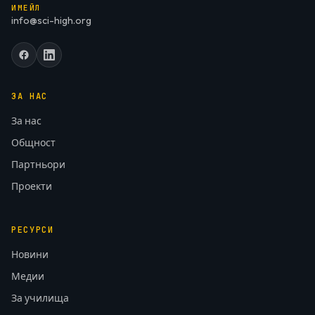
ИМЕЙЛ
info@sci-high.org
ЗА НАС
За нас
Общност
Партньори
Проекти
РЕСУРСИ
Новини
Медии
За училища