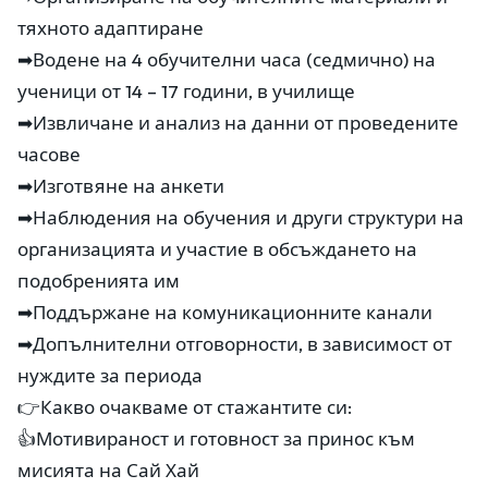
тяхното адаптиране
➡Водене на 4 обучителни часа (седмично) на
ученици от 14 – 17 години, в училище
➡Извличане и анализ на данни от проведените
часове
➡Изготвяне на анкети
➡Наблюдения на обучения и други структури на
организацията и участие в обсъждането на
подобренията им
➡Поддържане на комуникационните канали
➡Допълнителни отговорности, в зависимост от
нуждите за периода
👉Какво очакваме от стажантите си:
👍Мотивираност и готовност за принос към
мисията на Сай Хай