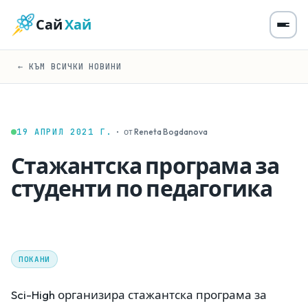
Сай
Хай
← КЪМ ВСИЧКИ НОВИНИ
19 АПРИЛ 2021 Г.
·
от Reneta Bogdanova
Стажантска програма за
студенти по педагогика
ПОКАНИ
Sci-High организира стажантска програма за