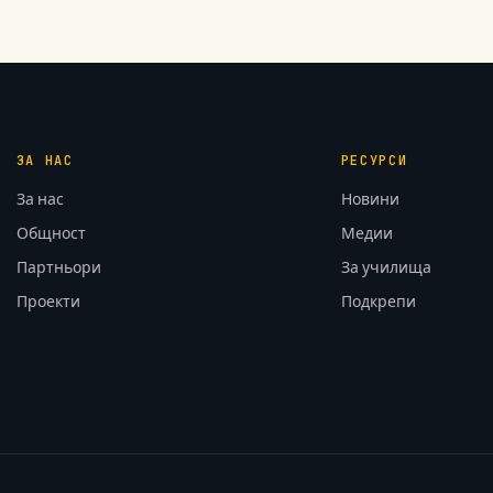
ЗА НАС
РЕСУРСИ
За нас
Новини
Общност
Медии
Партньори
За училища
Проекти
Подкрепи