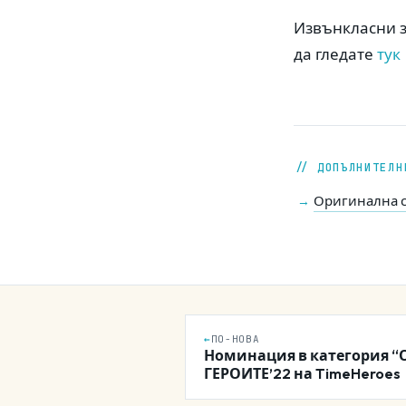
Извънкласни 
да гледате
тук
// ДОПЪЛНИТЕЛН
Оригинална с
→
←
ПО-НОВА
Номинация в категория “
ГЕРОИТЕ’22 на TimeHeroes