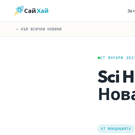
Сай
Хай
За 
← КЪМ ВСИЧКИ НОВИНИ
27 ЯНУАРИ 202
Sci 
Нов
ОТ ФОНДАЦИЯТА