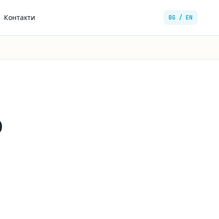
Контакти
BG / EN
о