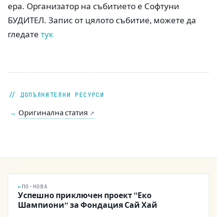
ера. Организатор на събитието е Софтуни
БУДИТЕЛ. Запис от цялото събитие, можете да
гледате
тук
// ДОПЪЛНИТЕЛНИ РЕСУРСИ
Оригинална статия
→
↗
←
ПО-НОВА
Успешно приключен проект “Еко
Шампиони” за Фондация Сай Хай