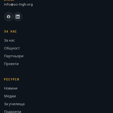
info@sci-high.org
ЗА НАС
За нас
Общност
Партньори
Проекти
РЕСУРСИ
Новини
Медии
За училища
Подкрепи