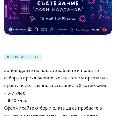
ОТБОРИ И ПРОЕКТИ
Заповядайте на нашето забавно и полезно
отборно приключение, което готвим през май –
практическо научно състезание в 2 категории:
– 5-7 клас
– 8-10 клас
Сформирайте отбор и елате да се пробвате в
различните мисии, които сме приготвили с