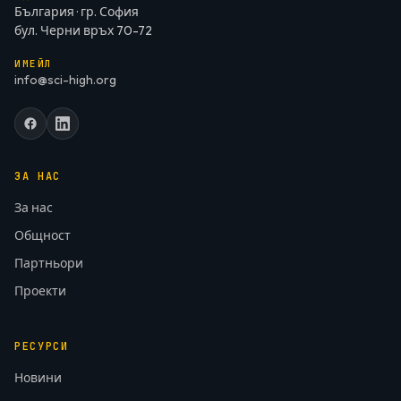
България · гр. София
бул. Черни връх 70-72
ИМЕЙЛ
info@sci-high.org
ЗА НАС
За нас
Общност
Партньори
Проекти
РЕСУРСИ
Новини