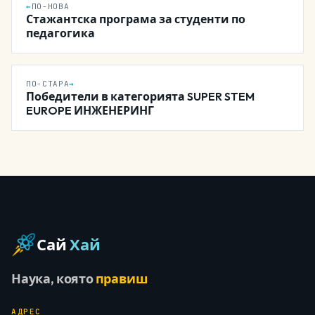
←
ПО-НОВА
Стажантска програма за студенти по
педагогика
ПО-СТАРА
→
Победители в категорията SUPER STEM
EUROPE ИНЖЕНЕРИНГ
Сай
Хай
Наука, която
правиш
АДРЕС