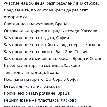
участие над 50 деца, разпределени в 13 отбора.
Сред темите, по които избраха да работят
отборите са:
Светлинно замърсяване, Враца
Опазване на дървета в градска среда, Хасково
Замърсяване на въздуха, София
Замърсяване на питейната вода с уран, Хасково
Замърсяване на водните басейни, София
Замъвсяване с микропластмаса – Враца и София
Нерегламентирани сметища, Хасково
Текстилни отпадъци, Враца
Изсичане на горите, 2 отбора в София
Бездомни животни, Хасково
Космическо замърсяване, Враца
Рециклиране на пластмаса, Хасково
Изчезване на биологичните видове, София