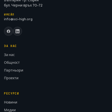
България · гр. София
бул. Черни връх 70-72
ИМЕЙЛ
info@sci-high.org
ЗА НАС
За нас
Общност
Партньори
Проекти
РЕСУРСИ
Новини
Медии