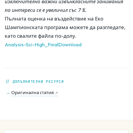
изключително важни извънкласните занимания
по интереси се е увеличил със 7 %.
Пълната оценка на въздействие на Еко
Шампионската програма можете да разгледате,
като свалите файла по-долу.
Analysis-Sci-High_Final
Download
// ДОПЪЛНИТЕЛНИ РЕСУРСИ
Оригинална статия
→
↗