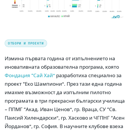
ОТБОРИ И ПРОЕКТИ
Измина първата година от изпълнението на
иновативната образователна програма, която
Фондация “Сай Хай”
разработиха специално за
проект “Еко Шампиони”. През тази една година
имахме възможност да изпълним пилотно
програмата в три прекрасни български училища
– ППМГ “Акад. Иван Ценов”, гр. Враца, СУ “Св.
Паисий Хилендарски”, гр. Хасково и ЧГПНГ “Асен
Йорданов”, гр. София. В научните клубове взеха