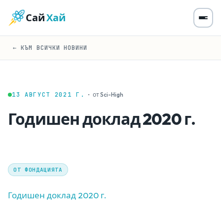
Сай
Хай
← КЪМ ВСИЧКИ НОВИНИ
13 АВГУСТ 2021 Г.
·
от Sci-High
Годишен доклад 2020 г.
ОТ ФОНДАЦИЯТА
Годишен доклад 2020 г.