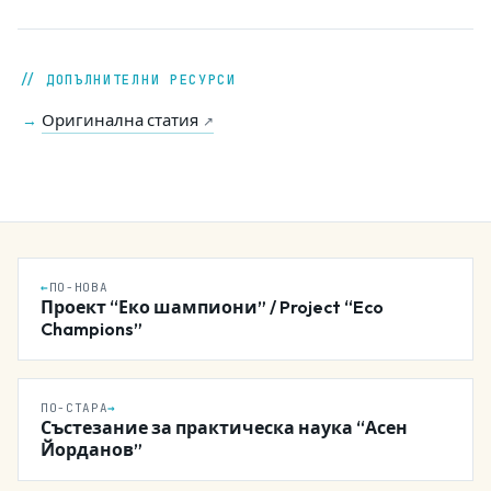
// ДОПЪЛНИТЕЛНИ РЕСУРСИ
Оригинална статия
→
↗
←
ПО-НОВА
Проект “Еко шампиони” / Project “Eco
Champions”
ПО-СТАРА
→
Състезание за практическа наука “Асен
Йорданов”