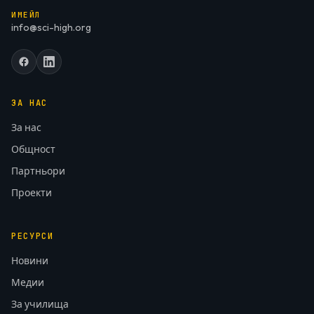
ИМЕЙЛ
info@sci-high.org
ЗА НАС
За нас
Общност
Партньори
Проекти
РЕСУРСИ
Новини
Медии
За училища