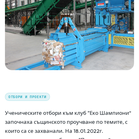
ОТБОРИ И ПРОЕКТИ
Ученическите отбори към клуб “Еко Шампиони”
започнаха същинското проучване по темите, с
които са се захванали. На 18.01.2022г.