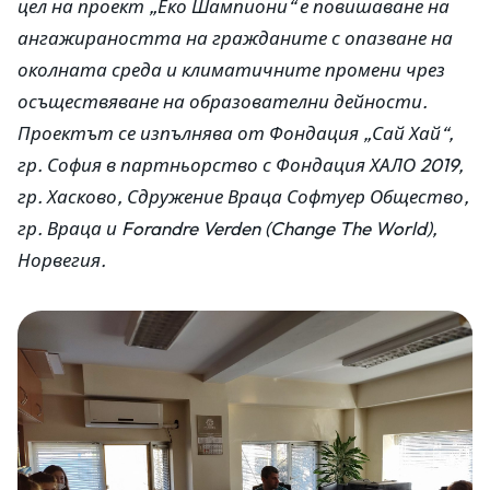
цел на проект „Еко Шампиони“ е повишаване на
ангажираността на гражданите с опазване на
околната среда и климатичните промени чрез
осъществяване на образователни дейности.
Проектът се изпълнява от Фондация „Сай Хай“,
гр. София в партньорство с Фондация ХАЛО 2019,
гр. Хасково, Сдружение Враца Софтуер Общество,
гр. Враца и Forandre Verden (Change The World),
Норвегия.