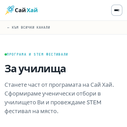
Сай
Хай
← КЪМ ВСИЧКИ КАНАЛИ
ПРОГРАМА И STEM ФЕСТИВАЛИ
За училища
Станете част от програмата на Сай Хай.
Сформираме ученически отбори в
училището Ви и провеждаме STEM
фестивал на място.