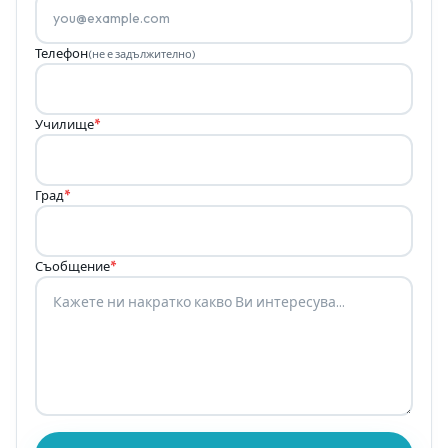
Телефон
(не е задължително)
Училище
*
Град
*
Съобщение
*