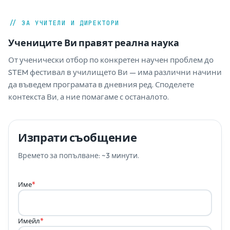
// ЗА УЧИТЕЛИ И ДИРЕКТОРИ
Учениците Ви правят реална наука
От ученически отбор по конкретен научен проблем до
STEM фестивал в училището Ви — има различни начини
да въведем програмата в дневния ред. Споделете
контекста Ви, а ние помагаме с останалото.
Изпрати съобщение
Времето за попълване: ~3 минути.
Име
*
Имейл
*