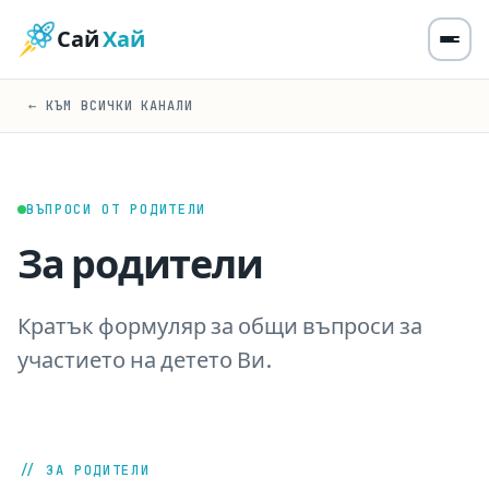
Сай
Хай
← КЪМ ВСИЧКИ КАНАЛИ
ВЪПРОСИ ОТ РОДИТЕЛИ
За родители
Кратък формуляр за общи въпроси за
участието на детето Ви.
// ЗА РОДИТЕЛИ