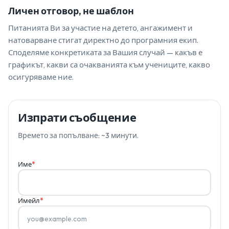
Личен отговор, не шаблон
Питанията Ви за участие на детето, ангажимент и
натоварване стигат директно до програмния екип.
Споделяме конкретиката за Вашия случай — какъв е
графикът, какви са очакванията към учениците, какво
осигуряваме ние.
Изпрати съобщение
Времето за попълване: ~3 минути.
Име
*
Имейл
*