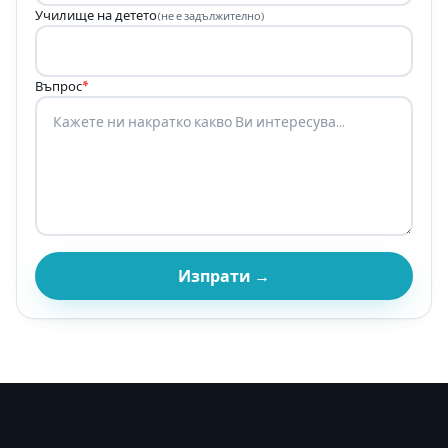
Училище на детето
(не е задължително)
Въпрос
*
Изпрати →