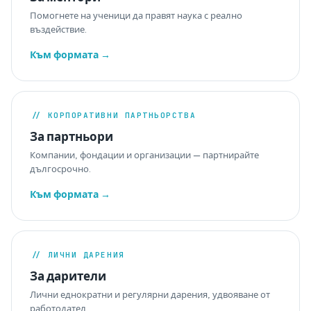
Помогнете на ученици да правят наука с реално
въздействие.
Към формата →
// КОРПОРАТИВНИ ПАРТНЬОРСТВА
За партньори
Компании, фондации и организации — партнирайте
дългосрочно.
Към формата →
// ЛИЧНИ ДАРЕНИЯ
За дарители
Лични еднократни и регулярни дарения, удвояване от
работодател.