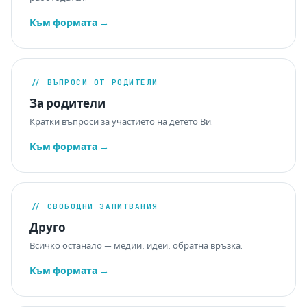
Към формата →
// ВЪПРОСИ ОТ РОДИТЕЛИ
За родители
Кратки въпроси за участието на детето Ви.
Към формата →
// СВОБОДНИ ЗАПИТВАНИЯ
Друго
Всичко останало — медии, идеи, обратна връзка.
Към формата →