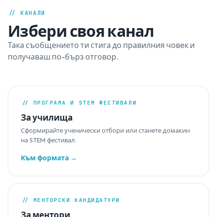
// КАНАЛИ
Избери своя канал
Така съобщението ти стига до правилния човек и
получаваш по-бърз отговор.
// ПРОГРАМА И STEM ФЕСТИВАЛИ
За училища
Сформирайте ученически отбори или станете домакин
на STEM фестивал.
Към формата →
// МЕНТОРСКИ КАНДИДАТУРИ
За ментори